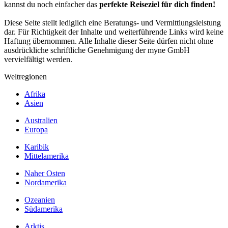
kannst du noch einfacher das
perfekte Reiseziel für dich finden!
Diese Seite stellt lediglich eine Beratungs- und Vermittlungsleistung
dar. Für Richtigkeit der Inhalte und weiterführende Links wird keine
Haftung übernommen. Alle Inhalte dieser Seite dürfen nicht ohne
ausdrückliche schriftliche Genehmigung der myne GmbH
vervielfältigt werden.
Weltregionen
Afrika
Asien
Australien
Europa
Karibik
Mittelamerika
Naher Osten
Nordamerika
Ozeanien
Südamerika
Arktis