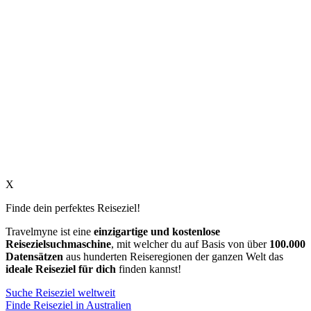
X
Finde dein perfektes Reiseziel!
Travelmyne ist eine
einzigartige und kostenlose
Reisezielsuchmaschine
, mit welcher du auf Basis von über
100.000
Datensätzen
aus hunderten Reiseregionen der ganzen Welt das
ideale Reiseziel für dich
finden kannst!
Suche Reiseziel weltweit
Finde Reiseziel in Australien