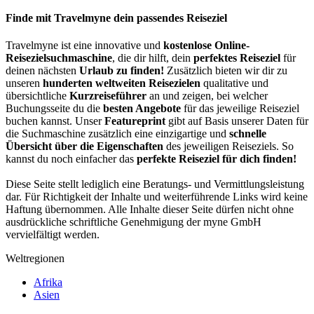
Share
Finde mit Travelmyne dein passendes Reiseziel
Travelmyne ist eine innovative und
kostenlose Online-
Reisezielsuchmaschine
, die dir hilft, dein
perfektes Reiseziel
für
deinen nächsten
Urlaub zu finden!
Zusätzlich bieten wir dir zu
unseren
hunderten weltweiten Reisezielen
qualitative und
übersichtliche
Kurzreiseführer
an und zeigen, bei welcher
Buchungsseite du die
besten Angebote
für das jeweilige Reiseziel
buchen kannst. Unser
Featureprint
gibt auf Basis unserer Daten für
die Suchmaschine zusätzlich eine einzigartige und
schnelle
Übersicht über die Eigenschaften
des jeweiligen Reiseziels. So
kannst du noch einfacher das
perfekte Reiseziel für dich finden!
Diese Seite stellt lediglich eine Beratungs- und Vermittlungsleistung
dar. Für Richtigkeit der Inhalte und weiterführende Links wird keine
Haftung übernommen. Alle Inhalte dieser Seite dürfen nicht ohne
ausdrückliche schriftliche Genehmigung der myne GmbH
vervielfältigt werden.
Weltregionen
Afrika
Asien