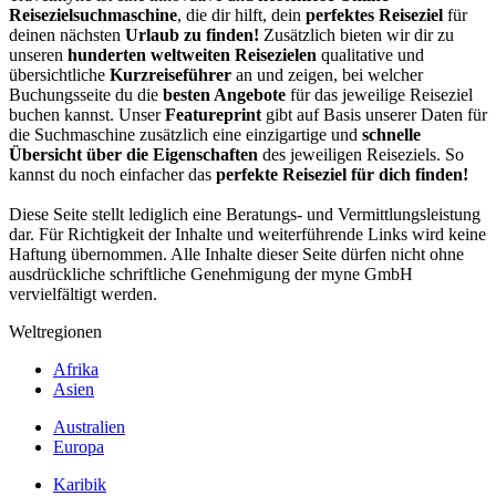
Reisezielsuchmaschine
, die dir hilft, dein
perfektes Reiseziel
für
deinen nächsten
Urlaub zu finden!
Zusätzlich bieten wir dir zu
unseren
hunderten weltweiten Reisezielen
qualitative und
übersichtliche
Kurzreiseführer
an und zeigen, bei welcher
Buchungsseite du die
besten Angebote
für das jeweilige Reiseziel
buchen kannst. Unser
Featureprint
gibt auf Basis unserer Daten für
die Suchmaschine zusätzlich eine einzigartige und
schnelle
Übersicht über die Eigenschaften
des jeweiligen Reiseziels. So
kannst du noch einfacher das
perfekte Reiseziel für dich finden!
Diese Seite stellt lediglich eine Beratungs- und Vermittlungsleistung
dar. Für Richtigkeit der Inhalte und weiterführende Links wird keine
Haftung übernommen. Alle Inhalte dieser Seite dürfen nicht ohne
ausdrückliche schriftliche Genehmigung der myne GmbH
vervielfältigt werden.
Weltregionen
Afrika
Asien
Australien
Europa
Karibik