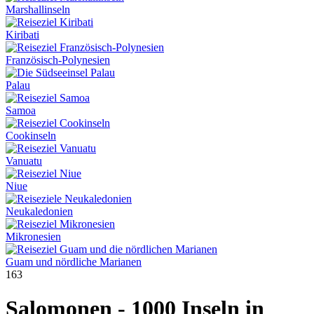
Marshallinseln
Kiribati
Französisch-Polynesien
Palau
Samoa
Cookinseln
Vanuatu
Niue
Neukaledonien
Mikronesien
Guam und nördliche Marianen
163
Salomonen - 1000 Inseln in