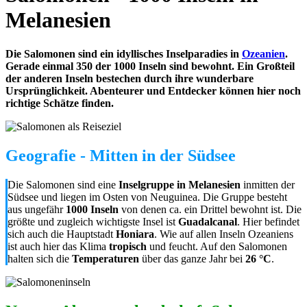
Melanesien
Die Salomonen sind ein idyllisches Inselparadies in
Ozeanien
.
Gerade einmal 350 der 1000 Inseln sind bewohnt. Ein Großteil
der anderen Inseln bestechen durch ihre wunderbare
Ursprünglichkeit. Abenteurer und Entdecker können hier noch
richtige Schätze finden.
Geografie - Mitten in der Südsee
Die Salomonen sind eine
Inselgruppe in Melanesien
inmitten der
Südsee und liegen im Osten von Neuguinea. Die Gruppe besteht
aus ungefähr
1000 Inseln
von denen ca. ein Drittel bewohnt ist. Die
größte und zugleich wichtigste Insel ist
Guadalcanal
. Hier befindet
sich auch die Hauptstadt
Honiara
. Wie auf allen Inseln Ozeaniens
ist auch hier das Klima
tropisch
und feucht. Auf den Salomonen
halten sich die
Temperaturen
über das ganze Jahr bei
26 °C
.