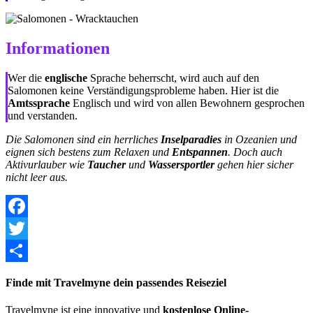
Informationen
Wer die
englische
Sprache beherrscht, wird auch auf den
Salomonen keine Verständigungsprobleme haben. Hier ist die
Amtssprache
Englisch und wird von allen Bewohnern gesprochen
und verstanden.
Die Salomonen sind ein herrliches
Inselparadies
in Ozeanien und
eignen sich bestens zum Relaxen und
Entspannen
. Doch auch
Aktivurlauber wie
Taucher
und
Wassersportler
gehen hier sicher
nicht leer aus.
Facebook
Twitter
Share
Finde mit Travelmyne dein passendes Reiseziel
Travelmyne ist eine innovative und
kostenlose Online-