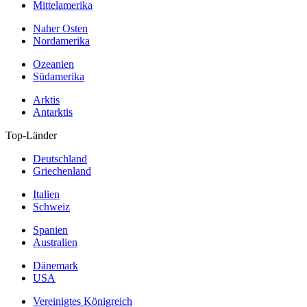
Mittelamerika
Naher Osten
Nordamerika
Ozeanien
Südamerika
Arktis
Antarktis
Top-Länder
Deutschland
Griechenland
Italien
Schweiz
Spanien
Australien
Dänemark
USA
Vereinigtes Königreich