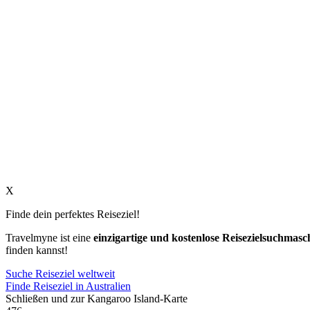
X
Finde dein perfektes Reiseziel!
Travelmyne ist eine
einzigartige und kostenlose Reisezielsuchmasc
finden kannst!
Suche Reiseziel weltweit
Finde Reiseziel in Australien
Schließen und zur Kangaroo Island-Karte