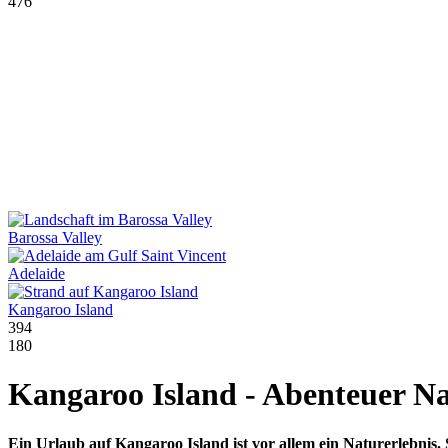
476
Barossa Valley
Adelaide
Kangaroo Island
394
180
Kangaroo Island - Abenteuer N
Ein Urlaub auf Kangaroo Island ist vor allem ein Naturerlebnis. 