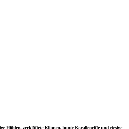
ge Höhlen, zerklüftete Klippen, bunte Korallenriffe und riesige