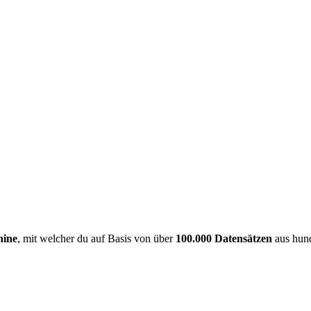
hine
, mit welcher du auf Basis von über
100.000 Datensätzen
aus hund