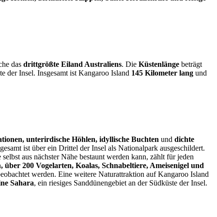
che das
drittgrößte Eiland Australiens
. Die
Küstenlänge
beträgt
e der Insel. Insgesamt ist Kangaroo Island
145 Kilometer lang
und
ionen, unterirdische Höhlen, idyllische Buchten
und
dichte
esamt ist über ein Drittel der Insel als Nationalpark ausgeschildert.
e selbst aus nächster Nähe bestaunt werden kann, zählt für jeden
 über 200 Vogelarten, Koalas, Schnabeltiere, Ameisenigel und
eobachtet werden. Eine weitere Naturattraktion auf Kangaroo Island
ine Sahara
, ein riesiges Sanddünengebiet an der Südküste der Insel.