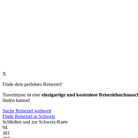
X
Finde dein perfektes Reiseziel!
Travelmyne ist eine
einzigartige und kostenlose Reisezielsuchmasc
finden kannst!
Suche Reiseziel weltweit
Finde Reiseziel in Schweiz
Schließen und zur Schweiz-Karte
94
301