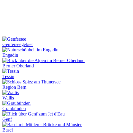
Genferseegebiet
Engadin
Berner Oberland
Tessin
Region Bern
Wallis
Graubünden
Genf
Basel