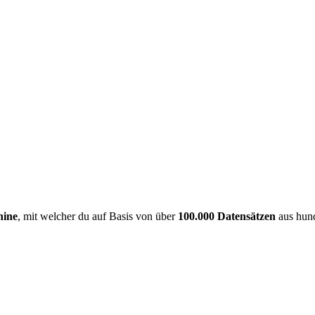
hine
, mit welcher du auf Basis von über
100.000 Datensätzen
aus hund