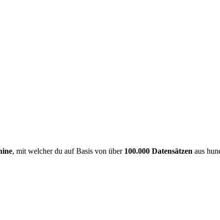
hine
, mit welcher du auf Basis von über
100.000 Datensätzen
aus hund