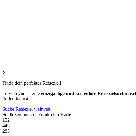
X
Finde dein perfektes Reiseziel!
Travelmyne ist eine
einzigartige und kostenlose Reisezielsuchmasc
finden kannst!
Suche Reiseziel weltweit
Schließen und zur Frankreich-Karte
152
446
283