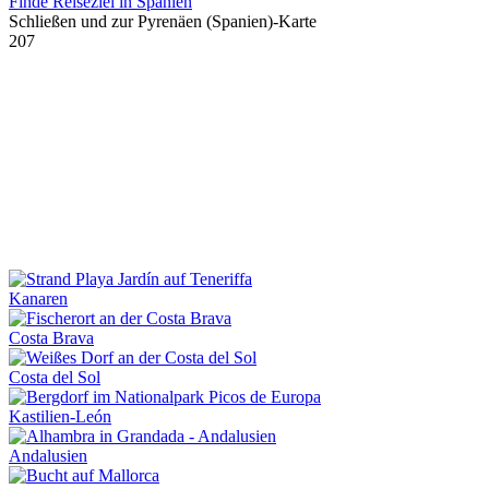
Finde Reiseziel in Spanien
Schließen und zur Pyrenäen (Spanien)-Karte
207
Kanaren
Costa Brava
Costa del Sol
Kastilien-León
Andalusien