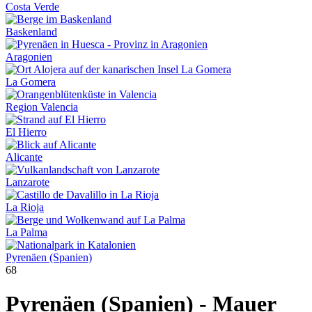
Costa Verde
Baskenland
Aragonien
La Gomera
Region Valencia
El Hierro
Alicante
Lanzarote
La Rioja
La Palma
Pyrenäen (Spanien)
68
Pyrenäen (Spanien) - Mauer