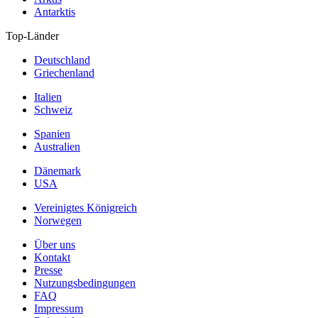
Antarktis
Top-Länder
Deutschland
Griechenland
Italien
Schweiz
Spanien
Australien
Dänemark
USA
Vereinigtes Königreich
Norwegen
Über uns
Kontakt
Presse
Nutzungsbedingungen
FAQ
Impressum