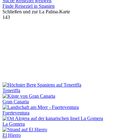
Suche Reiseziel weltweit
Finde Reiseziel in Spanien
Schließen und zur La Palma-Karte
143
Teneriffa
Gran Canaria
Fuerteventura
La Gomera
El Hierro