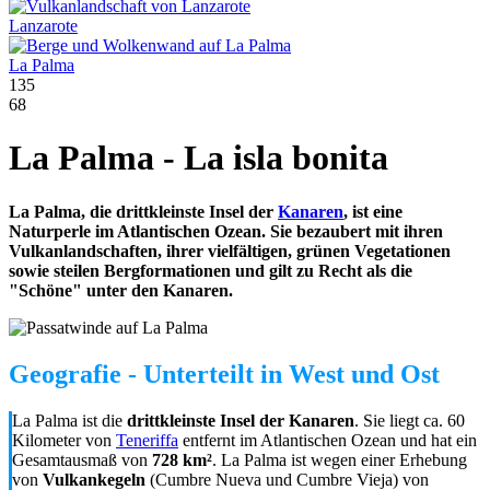
Lanzarote
La Palma
135
68
La Palma - La isla bonita
La Palma, die drittkleinste Insel der
Kanaren
, ist eine
Naturperle im Atlantischen Ozean. Sie bezaubert mit ihren
Vulkanlandschaften, ihrer vielfältigen, grünen Vegetationen
sowie steilen Bergformationen und gilt zu Recht als die
"Schöne" unter den Kanaren.
Geografie - Unterteilt in West und Ost
La Palma ist die
drittkleinste Insel der Kanaren
. Sie liegt ca. 60
Kilometer von
Teneriffa
entfernt im Atlantischen Ozean und hat ein
Gesamtausmaß von
728
km²
. La Palma ist wegen einer Erhebung
von
Vulkankegeln
(Cumbre Nueva und Cumbre Vieja) von