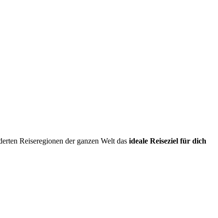
erten Reiseregionen der ganzen Welt das
ideale Reiseziel für dich