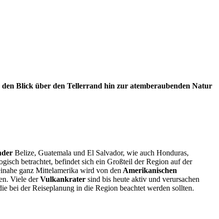
r den Blick über den Tellerrand hin zur atemberaubenden Natur
nder
Belize, Guatemala und El Salvador, wie auch Honduras,
sch betrachtet, befindet sich ein Großteil der Region auf der
 Beinahe ganz Mittelamerika wird von den
Amerikanischen
en. Viele der
Vulkankrater
sind bis heute aktiv und verursachen
ie bei der Reiseplanung in die Region beachtet werden sollten.