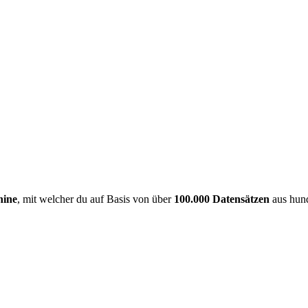
hine
, mit welcher du auf Basis von über
100.000 Datensätzen
aus hund