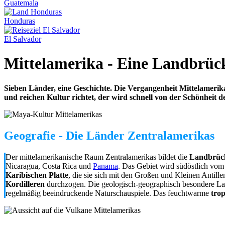
Guatemala
Honduras
El Salvador
Mittelamerika - Eine Landbrüc
Sieben Länder, eine Geschichte. Die Vergangenheit Mittelamer
und reichen Kultur richtet, der wird schnell von der Schönheit d
Geografie - Die Länder Zentralamerikas
Der mittelamerikanische Raum Zentralamerikas bildet die
Landbrüc
Nicaragua, Costa Rica und
Panama
. Das Gebiet wird südöstlich vom
Karibischen Platte
, die sie sich mit den Großen und Kleinen Antille
Kordilleren
durchzogen. Die geologisch-geographisch besondere Lage
regelmäßig beeindruckende Naturschauspiele. Das feuchtwarme
tro