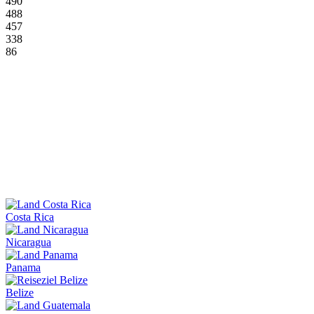
490
488
457
338
86
Costa Rica
Nicaragua
Panama
Belize