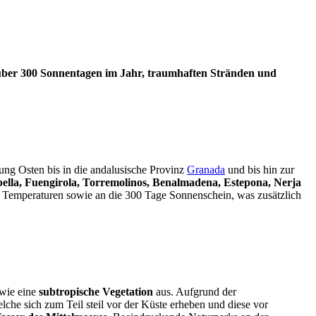
über 300 Sonnentagen im Jahr, traumhaften Stränden und
ung Osten bis in die andalusische Provinz
Granada
und bis hin zur
ella, Fuengirola, Torremolinos, Benalmadena, Estepona, Nerja
Temperaturen sowie an die 300 Tage Sonnenschein, was zusätzlich
wie eine
subtropische Vegetation
aus. Aufgrund der
elche sich zum Teil steil vor der Küste erheben und diese vor