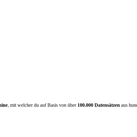
hine
, mit welcher du auf Basis von über
100.000 Datensätzen
aus hund