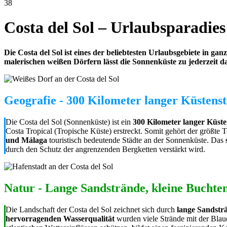
38
Costa del Sol – Urlaubsparadie
Die Costa del Sol ist eines der beliebtesten Urlaubsgebiete in gan
malerischen weißen Dörfern lässt die Sonnenküste zu jederzeit 
Geografie - 300 Kilometer langer Küstenst
Die Costa del Sol (Sonnenküste) ist ein
300 Kilometer langer Küste
Costa Tropical (Tropische Küste) erstreckt. Somit gehört der größte T
und Málaga
touristisch bedeutende Städte an der Sonnenküste. Das
durch den Schutz der angrenzenden Bergketten verstärkt wird.
Natur - Lange Sandstrände, kleine Buchte
Die Landschaft der Costa del Sol zeichnet sich durch
lange Sandstr
hervorragenden Wasserqualität
wurden viele Strände mit der Blau