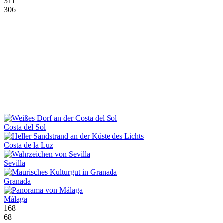
311
306
Costa del Sol
Costa de la Luz
Sevilla
Granada
Málaga
168
68