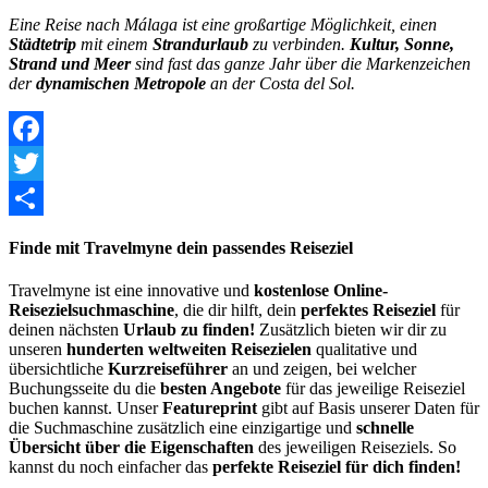
Eine Reise nach Málaga ist eine großartige Möglichkeit, einen
Städtetrip
mit einem
Strandurlaub
zu verbinden.
Kultur, Sonne,
Strand und Meer
sind fast das ganze Jahr über die Markenzeichen
der
dynamischen Metropole
an der Costa del Sol.
Facebook
Twitter
Share
Finde mit Travelmyne dein passendes Reiseziel
Travelmyne ist eine innovative und
kostenlose Online-
Reisezielsuchmaschine
, die dir hilft, dein
perfektes Reiseziel
für
deinen nächsten
Urlaub zu finden!
Zusätzlich bieten wir dir zu
unseren
hunderten weltweiten Reisezielen
qualitative und
übersichtliche
Kurzreiseführer
an und zeigen, bei welcher
Buchungsseite du die
besten Angebote
für das jeweilige Reiseziel
buchen kannst. Unser
Featureprint
gibt auf Basis unserer Daten für
die Suchmaschine zusätzlich eine einzigartige und
schnelle
Übersicht über die Eigenschaften
des jeweiligen Reiseziels. So
kannst du noch einfacher das
perfekte Reiseziel für dich finden!