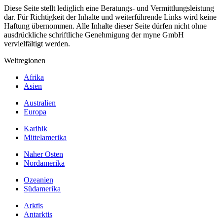
Diese Seite stellt lediglich eine Beratungs- und Vermittlungsleistung
dar. Für Richtigkeit der Inhalte und weiterführende Links wird keine
Haftung übernommen. Alle Inhalte dieser Seite dürfen nicht ohne
ausdrückliche schriftliche Genehmigung der myne GmbH
vervielfältigt werden.
Weltregionen
Afrika
Asien
Australien
Europa
Karibik
Mittelamerika
Naher Osten
Nordamerika
Ozeanien
Südamerika
Arktis
Antarktis