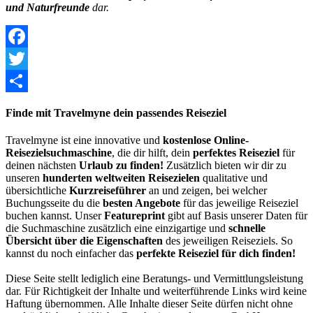
und Naturfreunde
dar.
Facebook
Twitter
Share
Finde mit Travelmyne dein passendes Reiseziel
Travelmyne ist eine innovative und
kostenlose Online-
Reisezielsuchmaschine
, die dir hilft, dein
perfektes Reiseziel
für
deinen nächsten
Urlaub zu finden!
Zusätzlich bieten wir dir zu
unseren
hunderten weltweiten Reisezielen
qualitative und
übersichtliche
Kurzreiseführer
an und zeigen, bei welcher
Buchungsseite du die
besten Angebote
für das jeweilige Reiseziel
buchen kannst. Unser
Featureprint
gibt auf Basis unserer Daten für
die Suchmaschine zusätzlich eine einzigartige und
schnelle
Übersicht über die Eigenschaften
des jeweiligen Reiseziels. So
kannst du noch einfacher das
perfekte Reiseziel für dich finden!
Diese Seite stellt lediglich eine Beratungs- und Vermittlungsleistung
dar. Für Richtigkeit der Inhalte und weiterführende Links wird keine
Haftung übernommen. Alle Inhalte dieser Seite dürfen nicht ohne