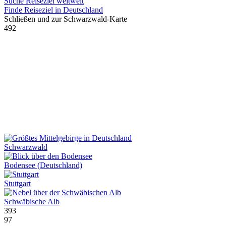
Suche Reiseziel weltweit
Finde Reiseziel in Deutschland
Schließen und zur Schwarzwald-Karte
492
Schwarzwald
Bodensee (Deutschland)
Stuttgart
Schwäbische Alb
393
97