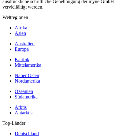
ausdrückliche schriftliche Genehmigung der myne GmbH
vervielfältigt werden.
Weltregionen
Afrika
Asien
Australien
Europa
Karibik
Mittelamerika
Naher Osten
Nordamerika
Ozeanien
Südamerika
Arktis
Antarktis
Top-Länder
Deutschland