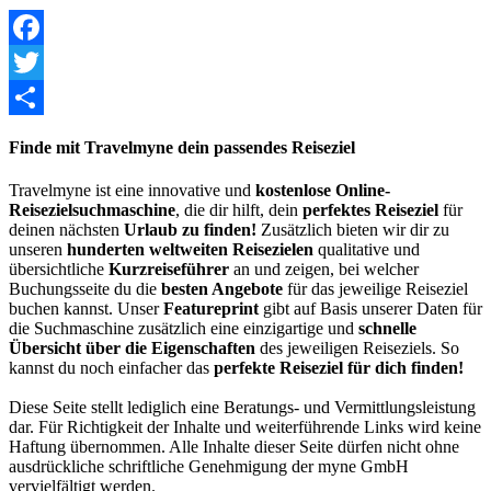
Facebook
Twitter
Share
Finde mit Travelmyne dein passendes Reiseziel
Travelmyne ist eine innovative und
kostenlose Online-
Reisezielsuchmaschine
, die dir hilft, dein
perfektes Reiseziel
für
deinen nächsten
Urlaub zu finden!
Zusätzlich bieten wir dir zu
unseren
hunderten weltweiten Reisezielen
qualitative und
übersichtliche
Kurzreiseführer
an und zeigen, bei welcher
Buchungsseite du die
besten Angebote
für das jeweilige Reiseziel
buchen kannst. Unser
Featureprint
gibt auf Basis unserer Daten für
die Suchmaschine zusätzlich eine einzigartige und
schnelle
Übersicht über die Eigenschaften
des jeweiligen Reiseziels. So
kannst du noch einfacher das
perfekte Reiseziel für dich finden!
Diese Seite stellt lediglich eine Beratungs- und Vermittlungsleistung
dar. Für Richtigkeit der Inhalte und weiterführende Links wird keine
Haftung übernommen. Alle Inhalte dieser Seite dürfen nicht ohne
ausdrückliche schriftliche Genehmigung der myne GmbH
vervielfältigt werden.