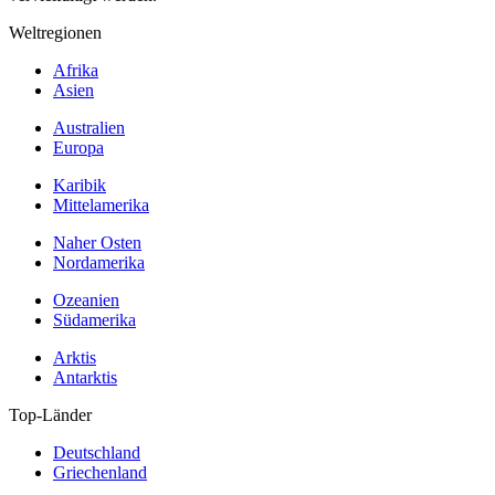
Weltregionen
Afrika
Asien
Australien
Europa
Karibik
Mittelamerika
Naher Osten
Nordamerika
Ozeanien
Südamerika
Arktis
Antarktis
Top-Länder
Deutschland
Griechenland