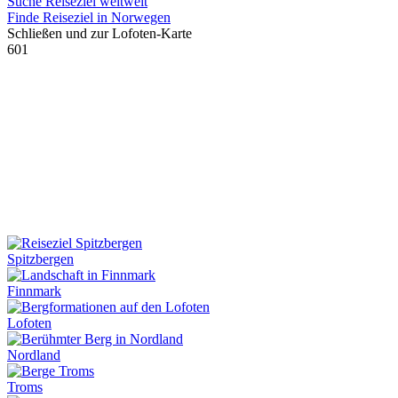
Suche Reiseziel weltweit
Finde Reiseziel in Norwegen
Schließen und zur Lofoten-Karte
601
Spitzbergen
Finnmark
Lofoten
Nordland
Troms