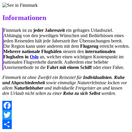
Informationen
Finnmark ist zu
jeder Jahreszeit
ein gefragtes Urlaubsziel.
Abhängig von den jeweiligen Wünschen und Bedürfnissen eines
jeden Reisenden hält jede Jahreszeit ihre Überraschungen bereit.
Die Region kann unter anderem mit dem
Flugzeug
erreicht werden.
Mehrere nationale Flughäfen
steuern den
internationalen
Flughafen in
Oslo
an, welcher einen wichtigen Knotenpunkt im
nationalen Flugverkehr darstellt. Außerdem eine beliebte
Anreisemethode ist die
Fahrt mit einem Schiff
oder einer Fähre.
Finnmark ist ohne Zweifel ein Reiseziel für
Individualisten
.
Ruhe
und Abgeschiedenheit
sowie einmalige Naturerlebnisse locken vor
allem
Naturliebhaber
und individuelle Freigeister an und lassen
den Urlaub nicht selten zu einer
Reise zu sich Selbst
werden.
Facebook
Twitter