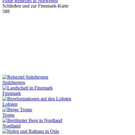
Finde Reiseziel in Norwegen
Schließen und zur Finnmark-Karte
588
Spitzbergen
Finnmark
Lofoten
Troms
Nordland