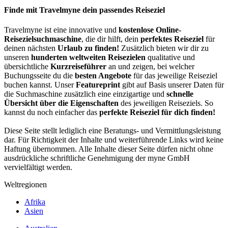
Share
Finde mit Travelmyne dein passendes Reiseziel
Travelmyne ist eine innovative und
kostenlose Online-
Reisezielsuchmaschine
, die dir hilft, dein
perfektes Reiseziel
für
deinen nächsten
Urlaub zu finden!
Zusätzlich bieten wir dir zu
unseren
hunderten weltweiten Reisezielen
qualitative und
übersichtliche
Kurzreiseführer
an und zeigen, bei welcher
Buchungsseite du die
besten Angebote
für das jeweilige Reiseziel
buchen kannst. Unser
Featureprint
gibt auf Basis unserer Daten für
die Suchmaschine zusätzlich eine einzigartige und
schnelle
Übersicht über die Eigenschaften
des jeweiligen Reiseziels. So
kannst du noch einfacher das
perfekte Reiseziel für dich finden!
Diese Seite stellt lediglich eine Beratungs- und Vermittlungsleistung
dar. Für Richtigkeit der Inhalte und weiterführende Links wird keine
Haftung übernommen. Alle Inhalte dieser Seite dürfen nicht ohne
ausdrückliche schriftliche Genehmigung der myne GmbH
vervielfältigt werden.
Weltregionen
Afrika
Asien