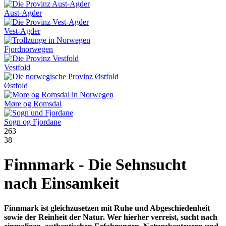
Aust-Agder
Vest-Agder
Fjordnorwegen
Vestfold
Østfold
Møre og Romsdal
Sogn og Fjordane
263
38
Finnmark - Die Sehnsucht
nach Einsamkeit
Finnmark ist gleichzusetzen mit Ruhe und Abgeschiedenheit
sowie der Reinheit der Natur. Wer hierher verreist, sucht nach