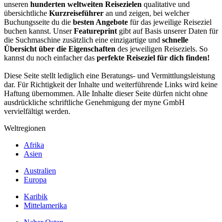
unseren
hunderten weltweiten Reisezielen
qualitative und
übersichtliche
Kurzreiseführer
an und zeigen, bei welcher
Buchungsseite du die
besten Angebote
für das jeweilige Reiseziel
buchen kannst. Unser
Featureprint
gibt auf Basis unserer Daten für
die Suchmaschine zusätzlich eine einzigartige und
schnelle
Übersicht über die Eigenschaften
des jeweiligen Reiseziels. So
kannst du noch einfacher das
perfekte Reiseziel für dich finden!
Diese Seite stellt lediglich eine Beratungs- und Vermittlungsleistung
dar. Für Richtigkeit der Inhalte und weiterführende Links wird keine
Haftung übernommen. Alle Inhalte dieser Seite dürfen nicht ohne
ausdrückliche schriftliche Genehmigung der myne GmbH
vervielfältigt werden.
Weltregionen
Afrika
Asien
Australien
Europa
Karibik
Mittelamerika