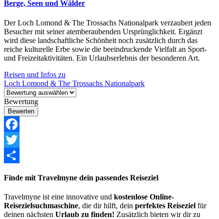
Berge, Seen und Wälder
Der Loch Lomond & The Trossachs Nationalpark verzaubert jeden
Besucher mit seiner atemberaubenden Ursprünglichkeit. Ergänzt
wird diese landschaftliche Schönheit noch zusätzlich durch das
reiche kulturelle Erbe sowie die beeindruckende Vielfalt an Sport-
und Freizeitaktivitäten. Ein Urlaubserlebnis der besonderen Art.
Reisen und Infos zu
Loch Lomond & The Trossachs Nationalpark
Bewertung
Facebook
Twitter
Share
Finde mit Travelmyne dein passendes Reiseziel
Travelmyne ist eine innovative und
kostenlose Online-
Reisezielsuchmaschine
, die dir hilft, dein
perfektes Reiseziel
für
deinen nächsten
Urlaub zu finden!
Zusätzlich bieten wir dir zu