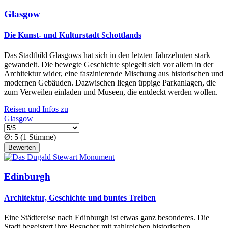
Glasgow
Die Kunst- und Kulturstadt Schottlands
Das Stadtbild Glasgows hat sich in den letzten Jahrzehnten stark
gewandelt. Die bewegte Geschichte spiegelt sich vor allem in der
Architektur wider, eine faszinierende Mischung aus historischen und
modernen Gebäuden. Dazwischen liegen üppige Parkanlagen, die
zum Verweilen einladen und Museen, die entdeckt werden wollen.
Reisen und Infos zu
Glasgow
Ø:
5
(
1
Stimme)
Edinburgh
Architektur, Geschichte und buntes Treiben
Eine Städtereise nach Edinburgh ist etwas ganz besonderes. Die
Stadt begeistert ihre Besucher mit zahlreichen historischen