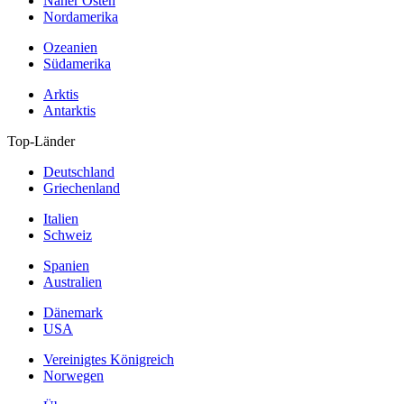
Naher Osten
Nordamerika
Ozeanien
Südamerika
Arktis
Antarktis
Top-Länder
Deutschland
Griechenland
Italien
Schweiz
Spanien
Australien
Dänemark
USA
Vereinigtes Königreich
Norwegen