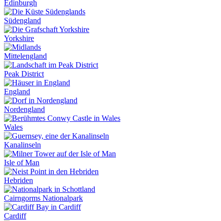
Edinburgh
Südengland
Yorkshire
Mittelengland
Peak District
England
Nordengland
Wales
Kanalinseln
Isle of Man
Hebriden
Cairngorms Nationalpark
Cardiff