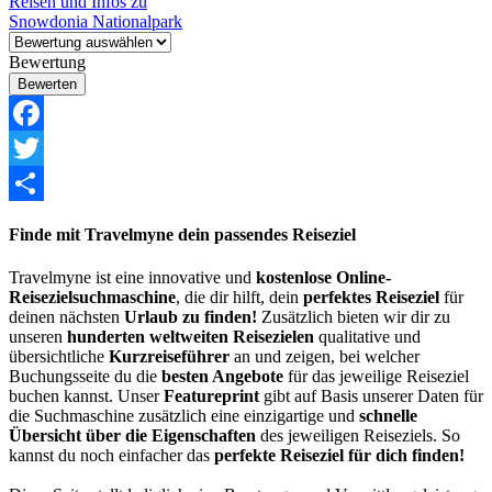
Reisen und Infos zu
Snowdonia Nationalpark
Bewertung
Facebook
Twitter
Share
Finde mit Travelmyne dein passendes Reiseziel
Travelmyne ist eine innovative und
kostenlose Online-
Reisezielsuchmaschine
, die dir hilft, dein
perfektes Reiseziel
für
deinen nächsten
Urlaub zu finden!
Zusätzlich bieten wir dir zu
unseren
hunderten weltweiten Reisezielen
qualitative und
übersichtliche
Kurzreiseführer
an und zeigen, bei welcher
Buchungsseite du die
besten Angebote
für das jeweilige Reiseziel
buchen kannst. Unser
Featureprint
gibt auf Basis unserer Daten für
die Suchmaschine zusätzlich eine einzigartige und
schnelle
Übersicht über die Eigenschaften
des jeweiligen Reiseziels. So
kannst du noch einfacher das
perfekte Reiseziel für dich finden!