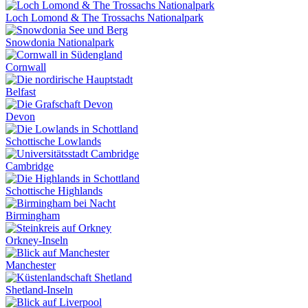
Loch Lomond & The Trossachs Nationalpark
Snowdonia Nationalpark
Cornwall
Belfast
Devon
Schottische Lowlands
Cambridge
Schottische Highlands
Birmingham
Orkney-Inseln
Manchester
Shetland-Inseln