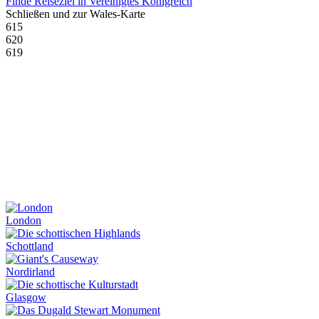
Finde Reiseziel in Vereinigtes Königreich
Schließen und zur Wales-Karte
615
620
619
London
Schottland
Nordirland
Glasgow