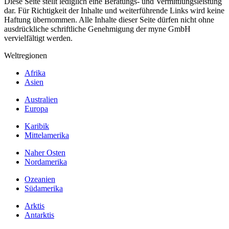
Diese Seite stellt lediglich eine Beratungs- und Vermittlungsleistung
dar. Für Richtigkeit der Inhalte und weiterführende Links wird keine
Haftung übernommen. Alle Inhalte dieser Seite dürfen nicht ohne
ausdrückliche schriftliche Genehmigung der myne GmbH
vervielfältigt werden.
Weltregionen
Afrika
Asien
Australien
Europa
Karibik
Mittelamerika
Naher Osten
Nordamerika
Ozeanien
Südamerika
Arktis
Antarktis