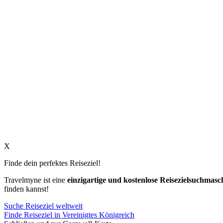
X
Finde dein perfektes Reiseziel!
Travelmyne ist eine
einzigartige und kostenlose Reisezielsuchmasc
finden kannst!
Suche Reiseziel weltweit
Finde Reiseziel in Vereinigtes Königreich