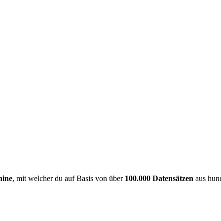
hine
, mit welcher du auf Basis von über
100.000 Datensätzen
aus hund