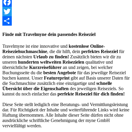
Facebook
Twitter
Share
Finde mit Travelmyne dein passendes Reiseziel
Travelmyne ist eine innovative und
kostenlose Online-
Reisezielsuchmaschine
, die dir hilft, dein
perfektes Reiseziel
für
deinen nächsten
Urlaub zu finden!
Zusätzlich bieten wir dir zu
unseren
hunderten weltweiten Reisezielen
qualitative und
übersichtliche
Kurzreiseführer
an und zeigen, bei welcher
Buchungsseite du die
besten Angebote
für das jeweilige Reiseziel
buchen kannst. Unser
Featureprint
gibt auf Basis unserer Daten für
die Suchmaschine zusätzlich eine einzigartige und
schnelle
Übersicht über die Eigenschaften
des jeweiligen Reiseziels. So
kannst du noch einfacher das
perfekte Reiseziel für dich finden!
Diese Seite stellt lediglich eine Beratungs- und Vermittlungsleistung
dar. Für Richtigkeit der Inhalte und weiterführende Links wird keine
Haftung übernommen. Alle Inhalte dieser Seite dürfen nicht ohne
ausdrückliche schriftliche Genehmigung der myne GmbH
vervielfältigt werden.