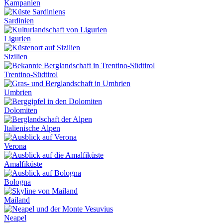
Kampanien
Sardinien
Ligurien
Sizilien
Trentino-Südtirol
Umbrien
Dolomiten
Italienische Alpen
Verona
Amalfiküste
Bologna
Mailand
Neapel