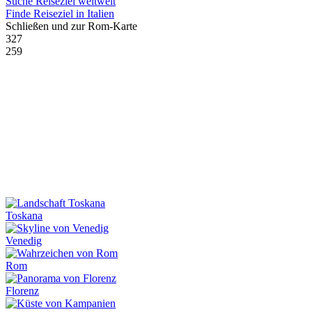
Suche Reiseziel weltweit
Finde Reiseziel in Italien
Schließen und zur Rom-Karte
327
259
Toskana
Venedig
Rom
Florenz