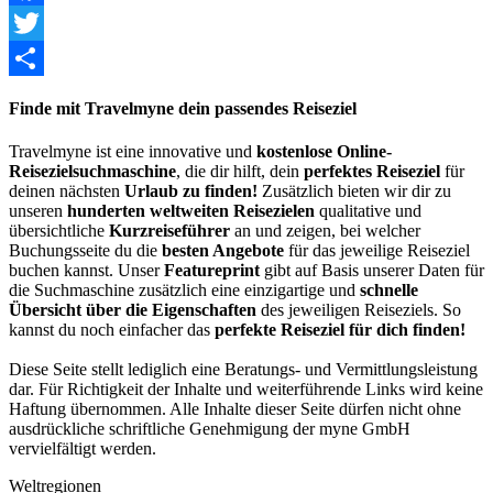
Facebook
Twitter
Share
Finde mit Travelmyne dein passendes Reiseziel
Travelmyne ist eine innovative und
kostenlose Online-
Reisezielsuchmaschine
, die dir hilft, dein
perfektes Reiseziel
für
deinen nächsten
Urlaub zu finden!
Zusätzlich bieten wir dir zu
unseren
hunderten weltweiten Reisezielen
qualitative und
übersichtliche
Kurzreiseführer
an und zeigen, bei welcher
Buchungsseite du die
besten Angebote
für das jeweilige Reiseziel
buchen kannst. Unser
Featureprint
gibt auf Basis unserer Daten für
die Suchmaschine zusätzlich eine einzigartige und
schnelle
Übersicht über die Eigenschaften
des jeweiligen Reiseziels. So
kannst du noch einfacher das
perfekte Reiseziel für dich finden!
Diese Seite stellt lediglich eine Beratungs- und Vermittlungsleistung
dar. Für Richtigkeit der Inhalte und weiterführende Links wird keine
Haftung übernommen. Alle Inhalte dieser Seite dürfen nicht ohne
ausdrückliche schriftliche Genehmigung der myne GmbH
vervielfältigt werden.
Weltregionen