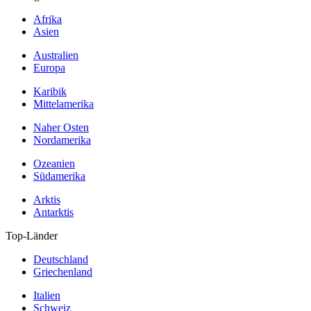
Afrika
Asien
Australien
Europa
Karibik
Mittelamerika
Naher Osten
Nordamerika
Ozeanien
Südamerika
Arktis
Antarktis
Top-Länder
Deutschland
Griechenland
Italien
Schweiz