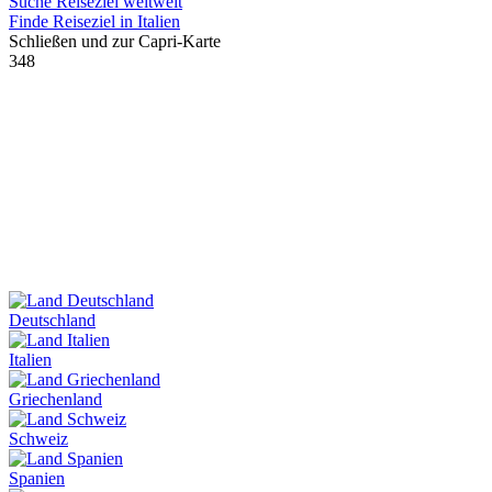
Suche Reiseziel weltweit
Finde Reiseziel in Italien
Schließen und zur Capri-Karte
348
Deutschland
Italien
Griechenland
Schweiz
Spanien