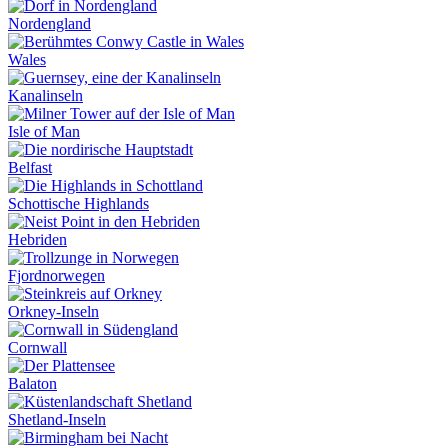
Nordengland
Wales
Kanalinseln
Isle of Man
Belfast
Schottische Highlands
Hebriden
Fjordnorwegen
Orkney-Inseln
Cornwall
Balaton
Shetland-Inseln