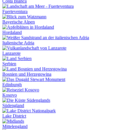
Costa Blanca
Fuerteventura
Bayerische Alpen
Hordaland
Italienische Adria
Lanzarote
Serbien
Bosnien und Herzegowina
Edinburgh
Kosovo
Südengland
Lake District
Mittelengland