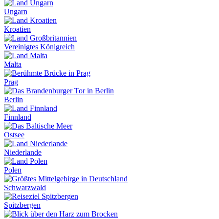
Ungarn
Kroatien
Vereinigtes Königreich
Malta
Prag
Berlin
Finnland
Ostsee
Niederlande
Polen
Schwarzwald
Spitzbergen