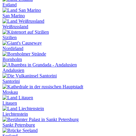
Estland
San Marino
Weißrussland
Sizilien
Nordirland
Bornholm
Andalusien
Santorini
Moskau
Litauen
Liechtenstein
Sankt Petersburg
Seeland