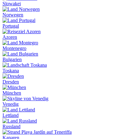
Slowakei
Norwegen
Portugal
Azoren
Montenegro
Bulgarien
Toskana
Dresden
München
Venedig
Lettland
Russland
Kanaren