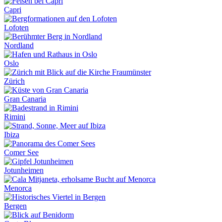
Capri
Lofoten
Nordland
Oslo
Zürich
Gran Canaria
Rimini
Ibiza
Comer See
Jotunheimen
Menorca
Bergen