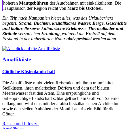
höheren
Mautgebühren
der Autobahnen mit einkalkulieren. Die
Hauptsaison der Region reicht von
März bis Oktober
.
Ein Trip nach Kampanien bietet alles, was das Urlauberherz
begehrt:
Strand, Buchten, kristallklares Wasser, Berge, Geschichte
und kulturelle sowie kulinarische Erlebnisse
.
Thermalbäder und
Strände
versprechen
Erholung
, während die
Freizeit
auf dem
Festland in der unberührten Natur
aktiv gestaltet
werden kann.
Amalfiküste
Göttliche Küstenlandschaft
Die Amalfiküste raubt vielen Reisenden mit ihren traumhaften
Steilküsten, ihren malerischen Dörfern und dem tief blauen
Meereswasser fast den Atem. Eine ursprüngliche und
farbenprächtige Landschaft schlängelt sich am Golf von Salerno
entlang und wird eins mit der arabisch-sizilianischen Architektur
sowie den steilen Anhöhen der Monti Lattari - ein Bild für die
Götter.
Reisen und Infos zu
Amalfiküste