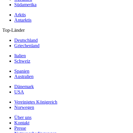
Südamerika
Arktis
Antarktis
Top-Länder
Deutschland
Griechenland
Italien
Schweiz
Spanien
Australien
Dänemark
USA
Vereinigtes Königreich
Norwegen
Über uns
Kontakt
Presse