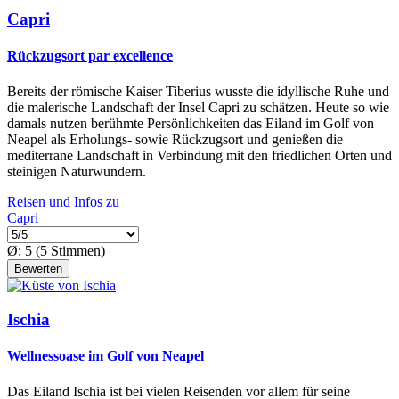
Capri
Rückzugsort par excellence
Bereits der römische Kaiser Tiberius wusste die idyllische Ruhe und
die malerische Landschaft der Insel Capri zu schätzen. Heute so wie
damals nutzen berühmte Persönlichkeiten das Eiland im Golf von
Neapel als Erholungs- sowie Rückzugsort und genießen die
mediterrane Landschaft in Verbindung mit den friedlichen Orten und
steinigen Naturwundern.
Reisen und Infos zu
Capri
Ø:
5
(
5
Stimmen)
Ischia
Wellnessoase im Golf von Neapel
Das Eiland Ischia ist bei vielen Reisenden vor allem für seine