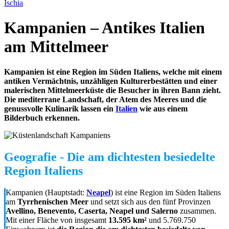
Ischia
Kampanien – Antikes Italien
am Mittelmeer
Kampanien ist eine Region im Süden Italiens, welche mit einem
antiken Vermächtnis, unzähligen Kulturerbestätten und einer
malerischen Mittelmeerküste die Besucher in ihren Bann zieht.
Die mediterrane Landschaft, der Atem des Meeres und die
genussvolle Kulinarik lassen ein
Italien
wie aus einem
Bilderbuch erkennen.
Geografie - Die am dichtesten besiedelte
Region Italiens
Kampanien (Hauptstadt:
Neapel
) ist eine Region im Süden Italiens
am
Tyrrhenischen Meer
und setzt sich aus den fünf Provinzen
Avellino, Benevento, Caserta, Neapel und Salerno
zusammen.
Mit einer Fläche von insgesamt
13.595 km²
und 5.769.750