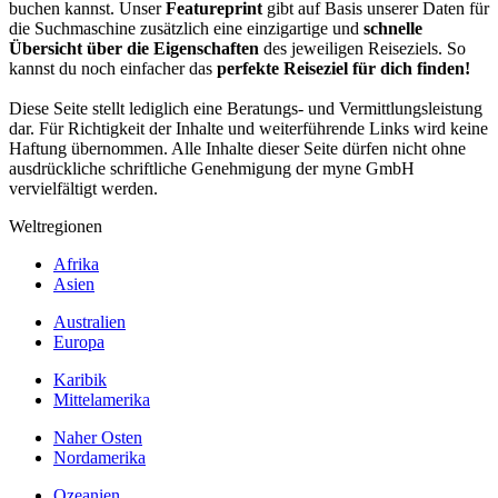
buchen kannst. Unser
Featureprint
gibt auf Basis unserer Daten für
die Suchmaschine zusätzlich eine einzigartige und
schnelle
Übersicht über die Eigenschaften
des jeweiligen Reiseziels. So
kannst du noch einfacher das
perfekte Reiseziel für dich finden!
Diese Seite stellt lediglich eine Beratungs- und Vermittlungsleistung
dar. Für Richtigkeit der Inhalte und weiterführende Links wird keine
Haftung übernommen. Alle Inhalte dieser Seite dürfen nicht ohne
ausdrückliche schriftliche Genehmigung der myne GmbH
vervielfältigt werden.
Weltregionen
Afrika
Asien
Australien
Europa
Karibik
Mittelamerika
Naher Osten
Nordamerika
Ozeanien