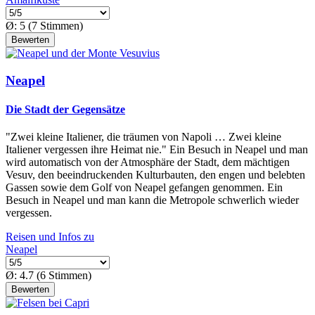
Ø:
5
(
7
Stimmen)
Neapel
Die Stadt der Gegensätze
"Zwei kleine Italiener, die träumen von Napoli … Zwei kleine
Italiener vergessen ihre Heimat nie." Ein Besuch in Neapel und man
wird automatisch von der Atmosphäre der Stadt, dem mächtigen
Vesuv, den beeindruckenden Kulturbauten, den engen und belebten
Gassen sowie dem Golf von Neapel gefangen genommen. Ein
Besuch in Neapel und man kann die Metropole schwerlich wieder
vergessen.
Reisen und Infos zu
Neapel
Ø:
4.7
(
6
Stimmen)