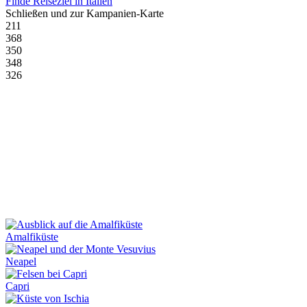
Finde Reiseziel in Italien
Schließen und zur Kampanien-Karte
211
368
350
348
326
Amalfiküste
Neapel
Capri