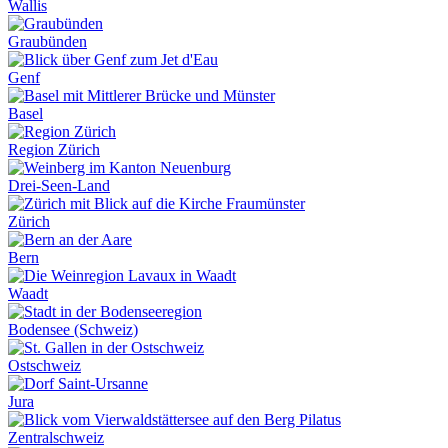
Wallis
Graubünden
Genf
Basel
Region Zürich
Drei-Seen-Land
Zürich
Bern
Waadt
Bodensee (Schweiz)
Ostschweiz
Jura
Zentralschweiz