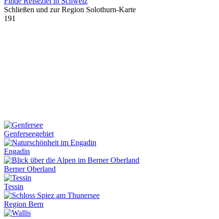
Finde Reiseziel in Schweiz
Schließen und zur Region Solothurn-Karte
191
Genferseegebiet
Engadin
Berner Oberland
Tessin
Region Bern