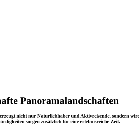
hafte Panoramalandschaften
eugt nicht nur Naturliebhaber und Aktivreisende, sondern wird
digkeiten sorgen zusätzlich für eine erlebnisreiche Zeit.