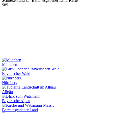
Schließen und zur Berchtesgadener Land-Karte
585
München
Bayerischer Wald
Nürnberg
Allgäu
Bayerische Alpen
Berchtesgadener Land