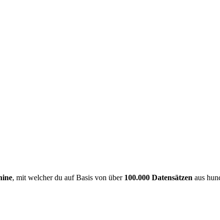
hine
, mit welcher du auf Basis von über
100.000 Datensätzen
aus hund