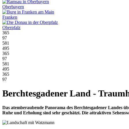
Oberbayern
Franken
Oberpfalz
365
97
581
495
365
97
581
495
365
97
Berchtesgadener Land - Traum
Das atemberaubende Panorama des Berchtesgadener Landes überz
Ruhe und Erholung sind sehr geschätzt. Die attraktiven Sehenswür