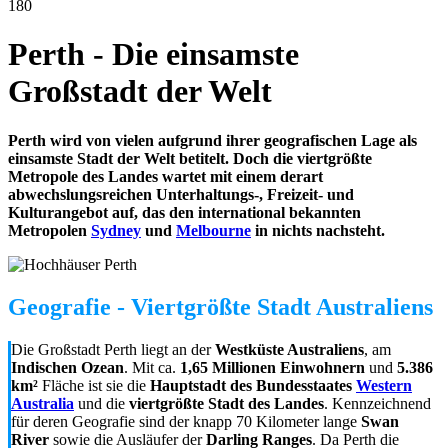
180
Perth - Die einsamste
Großstadt der Welt
Perth wird von vielen aufgrund ihrer geografischen Lage als
einsamste Stadt der Welt betitelt. Doch die viertgrößte
Metropole des Landes wartet mit einem derart
abwechslungsreichen Unterhaltungs-, Freizeit- und
Kulturangebot auf, das den international bekannten
Metropolen
Sydney
und
Melbourne
in nichts nachsteht.
Geografie - Viertgrößte Stadt Australiens
Die Großstadt Perth liegt an der
Westküste Australiens
, am
Indischen Ozean
. Mit ca.
1,65 Millionen Einwohnern
und
5.386
km²
Fläche ist sie die
Hauptstadt des Bundesstaates
Western
Australia
und die
viertgrößte Stadt des Landes
. Kennzeichnend
für deren Geografie sind der knapp 70 Kilometer lange
Swan
River
sowie die Ausläufer der
Darling Ranges
. Da Perth die