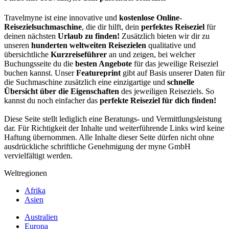
Travelmyne ist eine innovative und
kostenlose Online-
Reisezielsuchmaschine
, die dir hilft, dein
perfektes Reiseziel
für
deinen nächsten
Urlaub zu finden!
Zusätzlich bieten wir dir zu
unseren
hunderten weltweiten Reisezielen
qualitative und
übersichtliche
Kurzreiseführer
an und zeigen, bei welcher
Buchungsseite du die
besten Angebote
für das jeweilige Reiseziel
buchen kannst. Unser
Featureprint
gibt auf Basis unserer Daten für
die Suchmaschine zusätzlich eine einzigartige und
schnelle
Übersicht über die Eigenschaften
des jeweiligen Reiseziels. So
kannst du noch einfacher das
perfekte Reiseziel für dich finden!
Diese Seite stellt lediglich eine Beratungs- und Vermittlungsleistung
dar. Für Richtigkeit der Inhalte und weiterführende Links wird keine
Haftung übernommen. Alle Inhalte dieser Seite dürfen nicht ohne
ausdrückliche schriftliche Genehmigung der myne GmbH
vervielfältigt werden.
Weltregionen
Afrika
Asien
Australien
Europa