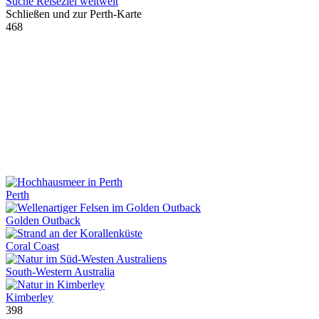
Suche Reiseziel weltweit
Schließen und zur Perth-Karte
468
Perth
Golden Outback
Coral Coast
South-Western Australia
Kimberley
398