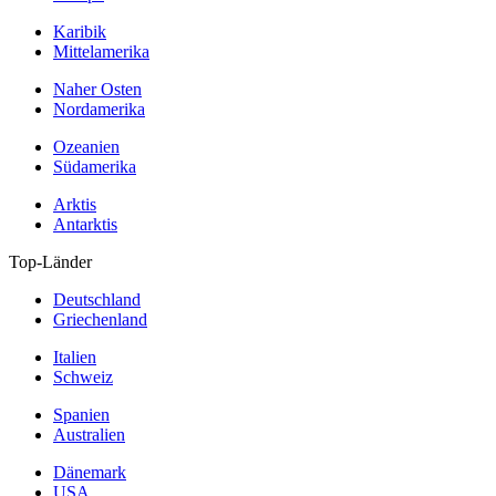
Karibik
Mittelamerika
Naher Osten
Nordamerika
Ozeanien
Südamerika
Arktis
Antarktis
Top-Länder
Deutschland
Griechenland
Italien
Schweiz
Spanien
Australien
Dänemark
USA