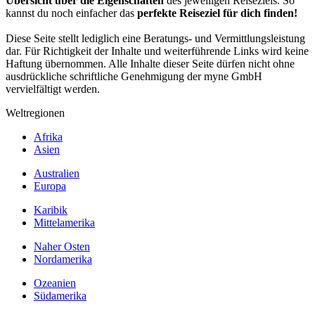
Übersicht über die Eigenschaften
des jeweiligen Reiseziels. So
kannst du noch einfacher das
perfekte Reiseziel für dich finden!
Diese Seite stellt lediglich eine Beratungs- und Vermittlungsleistung
dar. Für Richtigkeit der Inhalte und weiterführende Links wird keine
Haftung übernommen. Alle Inhalte dieser Seite dürfen nicht ohne
ausdrückliche schriftliche Genehmigung der myne GmbH
vervielfältigt werden.
Weltregionen
Afrika
Asien
Australien
Europa
Karibik
Mittelamerika
Naher Osten
Nordamerika
Ozeanien
Südamerika