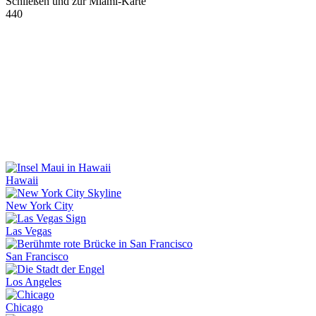
Schließen und zur Miami-Karte
440
Hawaii
New York City
Las Vegas
San Francisco
Los Angeles
Chicago