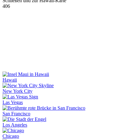
Schließen und zur Hawaii-Karte
406
Hawaii
New York City
Las Vegas
San Francisco
Los Angeles
Chicago