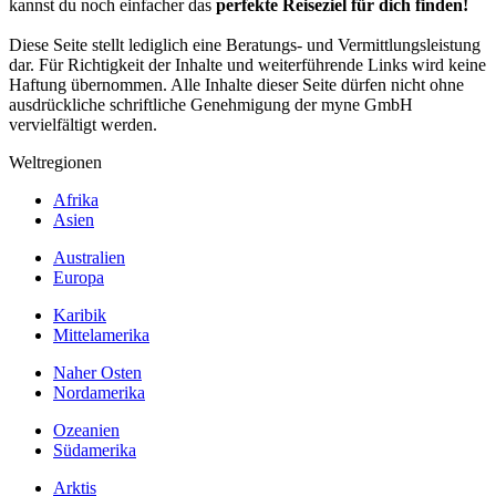
kannst du noch einfacher das
perfekte Reiseziel für dich finden!
Diese Seite stellt lediglich eine Beratungs- und Vermittlungsleistung
dar. Für Richtigkeit der Inhalte und weiterführende Links wird keine
Haftung übernommen. Alle Inhalte dieser Seite dürfen nicht ohne
ausdrückliche schriftliche Genehmigung der myne GmbH
vervielfältigt werden.
Weltregionen
Afrika
Asien
Australien
Europa
Karibik
Mittelamerika
Naher Osten
Nordamerika
Ozeanien
Südamerika
Arktis