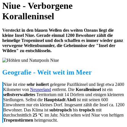
Niue - Verborgene
Koralleninsel
Versteckt in den blauen Wellen des weiten Ozeans liegt die
kleine Insel Niue. Gerade einmal 1200 Bewohner zählt die
heimelige Tropeninsel und doch schaffen es immer wieder ganz
verwegene Weltenbummler, die Geheimnisse der "Insel der
Wilden" zu entschlüsseln.
Geografie - Weit weit im Meer
Niue ist eine
sehr isoliert
gelegene Pazifikinsel und liegt etwa 2400
Kilometer von
Neuseeland
entfernt. Die
Koralleninsel
ist ein
selbstverwaltetes
Territorium mit 14 Dörfern und einigen kleineren
Siedlungen. Selbst die
Hauptstadt Alofi
ist mit seinen 600
Einwohnern nur ein kleines Dorf. Insgesamt zählt die Insel ca. 1200
Bewohner. Das Klima ist
subtropisch
bis
tropisch
mit
durchschnittlich
25 °C
im Jahr. Nicht selten wird Niue von heftigen
Tropenstürmen
heimgesucht.