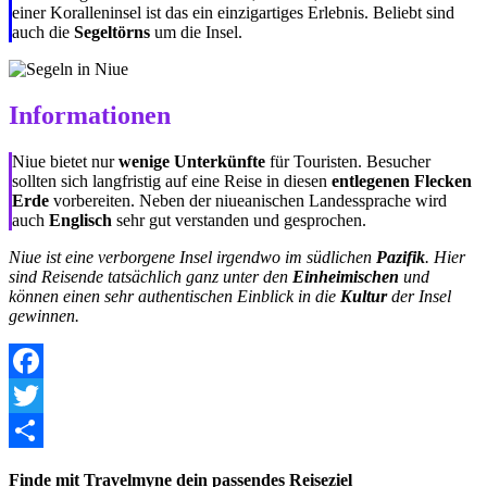
einer Koralleninsel ist das ein einzigartiges Erlebnis. Beliebt sind
auch die
Segeltörns
um die Insel.
Informationen
Niue bietet nur
wenige Unterkünfte
für Touristen. Besucher
sollten sich langfristig auf eine Reise in diesen
entlegenen Flecken
Erde
vorbereiten. Neben der niueanischen Landessprache wird
auch
Englisch
sehr gut verstanden und gesprochen.
Niue ist eine verborgene Insel irgendwo im südlichen
Pazifik
. Hier
sind Reisende tatsächlich ganz unter den
Einheimischen
und
können einen sehr authentischen Einblick in die
Kultur
der Insel
gewinnen.
Facebook
Twitter
Share
Finde mit Travelmyne dein passendes Reiseziel