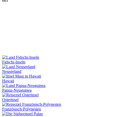
661
Fidschi-Inseln
Neuseeland
Hawaii
Papua-Neuguinea
Osterinsel
Französisch-Polynesien