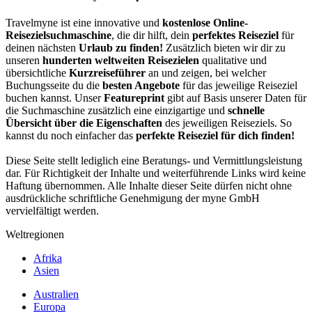
Travelmyne ist eine innovative und
kostenlose Online-
Reisezielsuchmaschine
, die dir hilft, dein
perfektes Reiseziel
für
deinen nächsten
Urlaub zu finden!
Zusätzlich bieten wir dir zu
unseren
hunderten weltweiten Reisezielen
qualitative und
übersichtliche
Kurzreiseführer
an und zeigen, bei welcher
Buchungsseite du die
besten Angebote
für das jeweilige Reiseziel
buchen kannst. Unser
Featureprint
gibt auf Basis unserer Daten für
die Suchmaschine zusätzlich eine einzigartige und
schnelle
Übersicht über die Eigenschaften
des jeweiligen Reiseziels. So
kannst du noch einfacher das
perfekte Reiseziel für dich finden!
Diese Seite stellt lediglich eine Beratungs- und Vermittlungsleistung
dar. Für Richtigkeit der Inhalte und weiterführende Links wird keine
Haftung übernommen. Alle Inhalte dieser Seite dürfen nicht ohne
ausdrückliche schriftliche Genehmigung der myne GmbH
vervielfältigt werden.
Weltregionen
Afrika
Asien
Australien
Europa