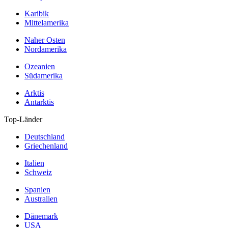
Karibik
Mittelamerika
Naher Osten
Nordamerika
Ozeanien
Südamerika
Arktis
Antarktis
Top-Länder
Deutschland
Griechenland
Italien
Schweiz
Spanien
Australien
Dänemark
USA