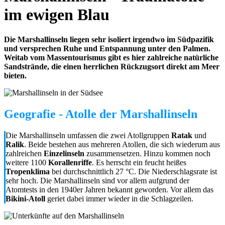
im ewigen Blau
Die Marshallinseln liegen sehr isoliert irgendwo im Südpazifik
und versprechen Ruhe und Entspannung unter den Palmen.
Weitab vom Massentourismus gibt es hier zahlreiche natürliche
Sandstrände, die einen herrlichen Rückzugsort direkt am Meer
bieten.
Geografie - Atolle der Marshallinseln
Die Marshallinseln umfassen die zwei Atollgruppen
Ratak
und
Ralik
. Beide bestehen aus mehreren Atollen, die sich wiederum aus
zahlreichen
Einzelinseln
zusammensetzen. Hinzu kommen noch
weitere 1100
Korallenriffe
. Es herrscht ein feucht heißes
Tropenklima
bei durchschnittlich 27 °C. Die Niederschlagsrate ist
sehr hoch. Die Marshallinseln sind vor allem aufgrund der
Atomtests in den 1940er Jahren bekannt geworden. Vor allem das
Bikini-Atoll
geriet dabei immer wieder in die Schlagzeilen.