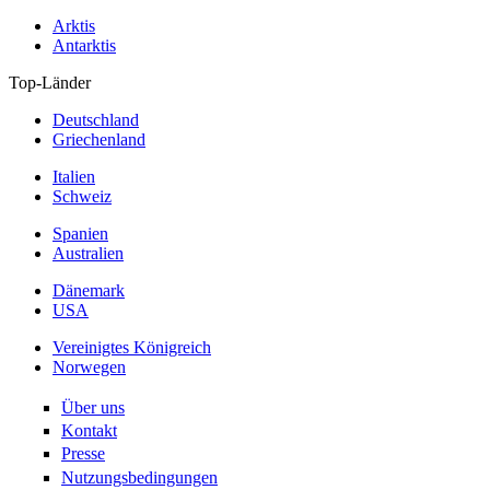
Arktis
Antarktis
Top-Länder
Deutschland
Griechenland
Italien
Schweiz
Spanien
Australien
Dänemark
USA
Vereinigtes Königreich
Norwegen
Über uns
Kontakt
Presse
Nutzungsbedingungen