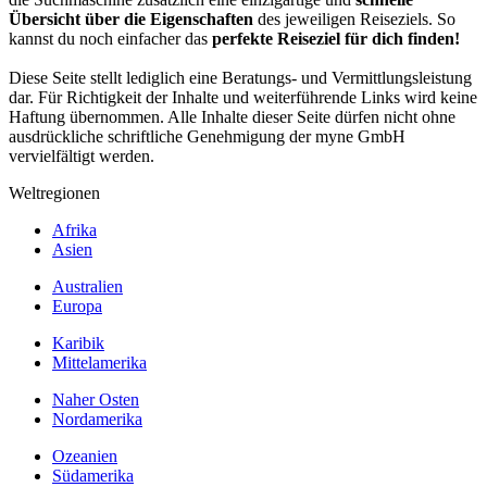
Übersicht über die Eigenschaften
des jeweiligen Reiseziels. So
kannst du noch einfacher das
perfekte Reiseziel für dich finden!
Diese Seite stellt lediglich eine Beratungs- und Vermittlungsleistung
dar. Für Richtigkeit der Inhalte und weiterführende Links wird keine
Haftung übernommen. Alle Inhalte dieser Seite dürfen nicht ohne
ausdrückliche schriftliche Genehmigung der myne GmbH
vervielfältigt werden.
Weltregionen
Afrika
Asien
Australien
Europa
Karibik
Mittelamerika
Naher Osten
Nordamerika
Ozeanien
Südamerika