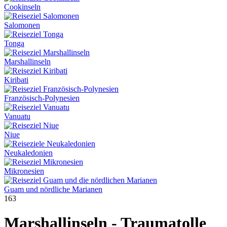
Cookinseln
Salomonen
Tonga
Marshallinseln
Kiribati
Französisch-Polynesien
Vanuatu
Niue
Neukaledonien
Mikronesien
Guam und nördliche Marianen
163
Marshallinseln - Traumatolle