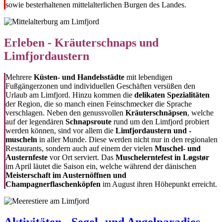
sowie besterhaltenen mittelalterlichen Burgen des Landes.
Erleben - Kräuterschnaps und
Limfjordaustern
Mehrere
Küsten- und Handelsstädte
mit lebendigen
Fußgängerzonen und individuellen Geschäften versüßen den
Urlaub am Limfjord. Hinzu kommen die
delikaten Spezialitäten
der Region, die so manch einen Feinschmecker die Sprache
verschlagen. Neben den genussvollen
Kräuterschnäpsen
, welche
auf der legendären
Schnapsroute
rund um den Limfjord probiert
werden können, sind vor allem die
Limfjordaustern und -
muscheln
in aller Munde. Diese werden nicht nur in den regionalen
Restaurants, sondern auch auf einem der vielen
Muschel- und
Austernfeste
vor Ort serviert. Das
Muschelerntefest in Løgstør
im April läutet die Saison ein, welche während der dänischen
Meisterschaft im Austernöffnen und
Champagnerflaschenköpfen
im August ihren Höhepunkt erreicht.