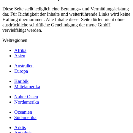
Diese Seite stellt lediglich eine Beratungs- und Vermittlungsleistung
dar. Für Richtigkeit der Inhalte und weiterführende Links wird keine
Haftung übernommen. Alle Inhalte dieser Seite dürfen nicht ohne
ausdrückliche schriftliche Genehmigung der myne GmbH
vervielfältigt werden.
Weltregionen
Afrika
Asien
Australien
Europa
Karibik
Mittelamerika
Naher Osten
Nordamerika
Ozeanien
Südamerika
Arktis
Antarktis