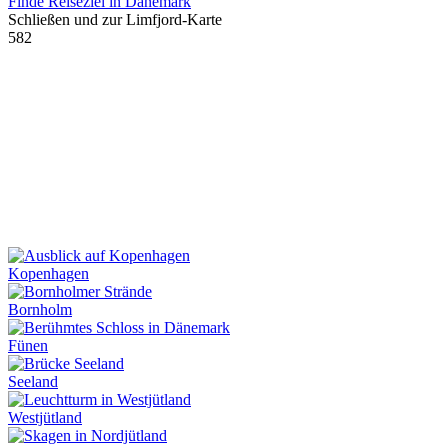
Finde Reiseziel in Dänemark
Schließen und zur Limfjord-Karte
582
Kopenhagen
Bornholm
Fünen
Seeland
Westjütland