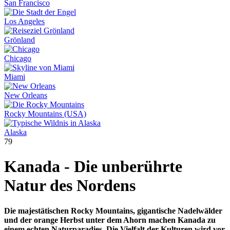
San Francisco
Los Angeles
Grönland
Chicago
Miami
New Orleans
Rocky Mountains (USA)
Alaska
79
Kanada - Die unberührte
Natur des Nordens
Die majestätischen Rocky Mountains, gigantische Nadelwälder
und der orange Herbst unter dem Ahorn machen Kanada zu
einem echten Naturparadies. Die Vielfalt der Kulturen wird vor