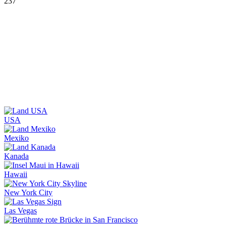
237
USA
Mexiko
Kanada
Hawaii
New York City
Las Vegas