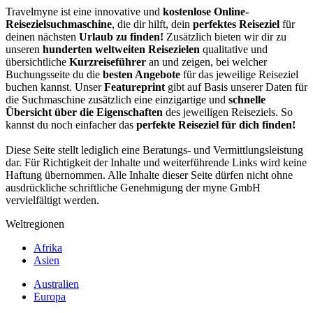
Travelmyne ist eine innovative und
kostenlose Online-
Reisezielsuchmaschine
, die dir hilft, dein
perfektes Reiseziel
für
deinen nächsten
Urlaub zu finden!
Zusätzlich bieten wir dir zu
unseren
hunderten weltweiten Reisezielen
qualitative und
übersichtliche
Kurzreiseführer
an und zeigen, bei welcher
Buchungsseite du die
besten Angebote
für das jeweilige Reiseziel
buchen kannst. Unser
Featureprint
gibt auf Basis unserer Daten für
die Suchmaschine zusätzlich eine einzigartige und
schnelle
Übersicht über die Eigenschaften
des jeweiligen Reiseziels. So
kannst du noch einfacher das
perfekte Reiseziel für dich finden!
Diese Seite stellt lediglich eine Beratungs- und Vermittlungsleistung
dar. Für Richtigkeit der Inhalte und weiterführende Links wird keine
Haftung übernommen. Alle Inhalte dieser Seite dürfen nicht ohne
ausdrückliche schriftliche Genehmigung der myne GmbH
vervielfältigt werden.
Weltregionen
Afrika
Asien
Australien
Europa