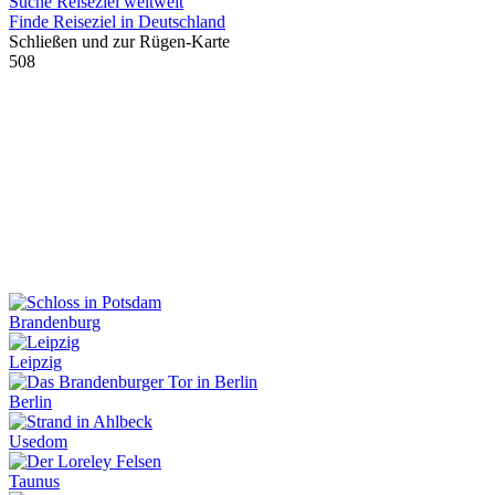
Suche Reiseziel weltweit
Finde Reiseziel in Deutschland
Schließen und zur Rügen-Karte
508
Brandenburg
Leipzig
Berlin
Usedom
Taunus