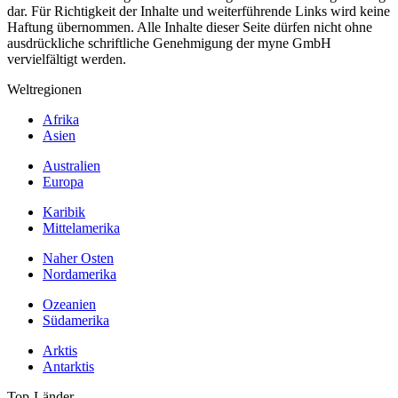
dar. Für Richtigkeit der Inhalte und weiterführende Links wird keine
Haftung übernommen. Alle Inhalte dieser Seite dürfen nicht ohne
ausdrückliche schriftliche Genehmigung der myne GmbH
vervielfältigt werden.
Weltregionen
Afrika
Asien
Australien
Europa
Karibik
Mittelamerika
Naher Osten
Nordamerika
Ozeanien
Südamerika
Arktis
Antarktis
Top-Länder