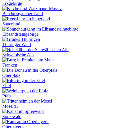
Erzgebirge
Berchtesgadener Land
Sauerland
Elbsandsteingebirge
Thüringer Wald
Schwäbische Alb
Franken
Oberpfalz
Eifel
Pfalz
Moseltal
Spreewald
Oberbayern