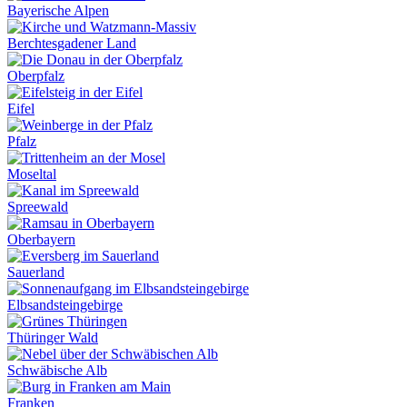
Bayerische Alpen
Berchtesgadener Land
Oberpfalz
Eifel
Pfalz
Moseltal
Spreewald
Oberbayern
Sauerland
Elbsandsteingebirge
Thüringer Wald
Schwäbische Alb
Franken