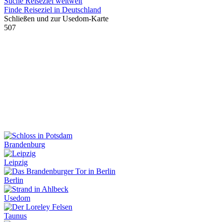
Suche Reiseziel weltweit
Finde Reiseziel in Deutschland
Schließen und zur Usedom-Karte
507
Brandenburg
Leipzig
Berlin
Usedom
Taunus