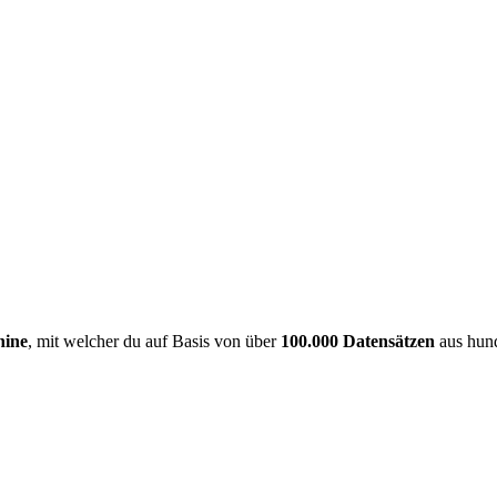
hine
, mit welcher du auf Basis von über
100.000 Datensätzen
aus hund