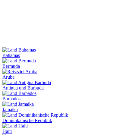
Bahamas
Bermuda
Aruba
Antigua und Barbuda
Barbados
Jamaika
Dominikanische Republik
Haiti