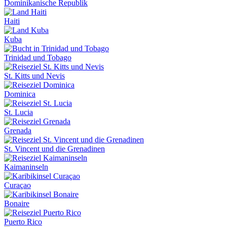
Dominikanische Republik
Haiti
Kuba
Trinidad und Tobago
St. Kitts und Nevis
Dominica
St. Lucia
Grenada
St. Vincent und die Grenadinen
Kaimaninseln
Curaçao
Bonaire
Puerto Rico