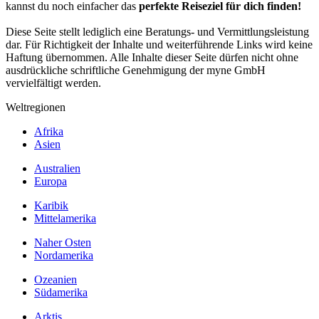
kannst du noch einfacher das
perfekte Reiseziel für dich finden!
Diese Seite stellt lediglich eine Beratungs- und Vermittlungsleistung
dar. Für Richtigkeit der Inhalte und weiterführende Links wird keine
Haftung übernommen. Alle Inhalte dieser Seite dürfen nicht ohne
ausdrückliche schriftliche Genehmigung der myne GmbH
vervielfältigt werden.
Weltregionen
Afrika
Asien
Australien
Europa
Karibik
Mittelamerika
Naher Osten
Nordamerika
Ozeanien
Südamerika
Arktis