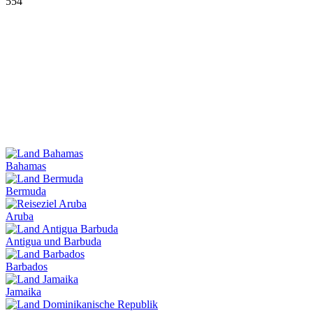
554
Bahamas
Bermuda
Aruba
Antigua und Barbuda
Barbados
Jamaika