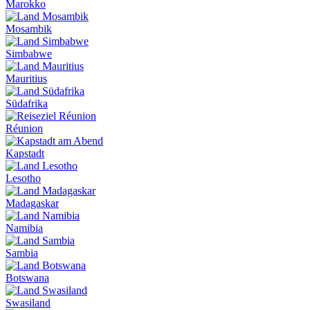
Marokko
Mosambik
Simbabwe
Mauritius
Südafrika
Réunion
Kapstadt
Lesotho
Madagaskar
Namibia
Sambia
Botswana
Swasiland