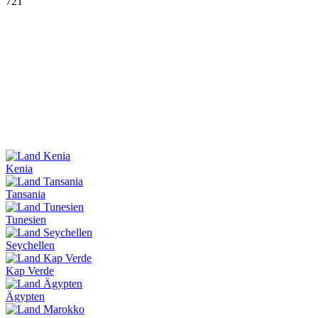
721
Kenia
Tansania
Tunesien
Seychellen
Kap Verde
Ägypten