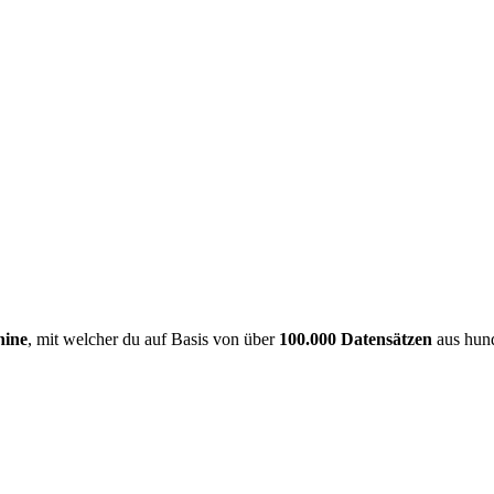
hine
, mit welcher du auf Basis von über
100.000 Datensätzen
aus hund