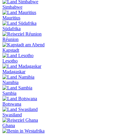
Simbabwe
Mauritius
Südafrika
Réunion
Kapstadt
Lesotho
Madagaskar
Namibia
Sambia
Botswana
Swasiland
Ghana