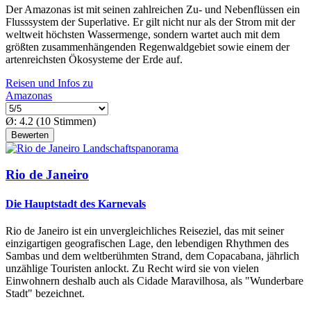
Der Amazonas ist mit seinen zahlreichen Zu- und Nebenflüssen ein
Flusssystem der Superlative. Er gilt nicht nur als der Strom mit der
weltweit höchsten Wassermenge, sondern wartet auch mit dem
größten zusammenhängenden Regenwaldgebiet sowie einem der
artenreichsten Ökosysteme der Erde auf.
Reisen und Infos zu
Amazonas
Ø:
4.2
(
10
Stimmen)
Rio de Janeiro
Die Hauptstadt des Karnevals
Rio de Janeiro ist ein unvergleichliches Reiseziel, das mit seiner
einzigartigen geografischen Lage, den lebendigen Rhythmen des
Sambas und dem weltberühmten Strand, dem Copacabana, jährlich
unzählige Touristen anlockt. Zu Recht wird sie von vielen
Einwohnern deshalb auch als Cidade Maravilhosa, als "Wunderbare
Stadt" bezeichnet.