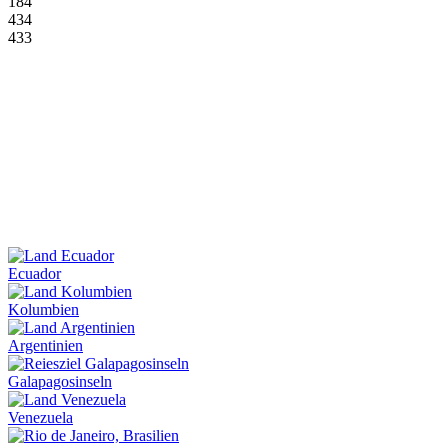
184
434
433
Ecuador
Kolumbien
Argentinien
Galapagosinseln
Venezuela