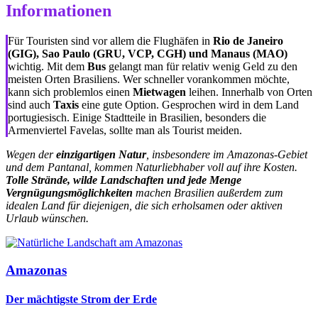
Informationen
Für Touristen sind vor allem die Flughäfen in
Rio de Janeiro
(GIG), Sao Paulo (GRU, VCP, CGH) und Manaus (MAO)
wichtig. Mit dem
Bus
gelangt man für relativ wenig Geld zu den
meisten Orten Brasiliens. Wer schneller vorankommen möchte,
kann sich problemlos einen
Mietwagen
leihen. Innerhalb von Orten
sind auch
Taxis
eine gute Option. Gesprochen wird in dem Land
portugiesisch. Einige Stadtteile in Brasilien, besonders die
Armenviertel Favelas, sollte man als Tourist meiden.
Wegen der
einzigartigen Natur
, insbesondere im Amazonas-Gebiet
und dem Pantanal, kommen Naturliebhaber voll auf ihre Kosten.
Tolle Strände, wilde Landschaften und jede Menge
Vergnügungsmöglichkeiten
machen Brasilien außerdem zum
idealen Land für diejenigen, die sich erholsamen oder aktiven
Urlaub wünschen.
Amazonas
Der mächtigste Strom der Erde