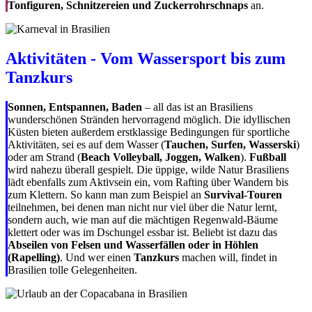
Tonfiguren, Schnitzereien und Zuckerrohrschnaps
an.
Aktivitäten - Vom Wassersport bis zum
Tanzkurs
Sonnen, Entspannen, Baden
– all das ist an Brasiliens
wunderschönen Stränden hervorragend möglich. Die idyllischen
Küsten bieten außerdem erstklassige Bedingungen für sportliche
Aktivitäten, sei es auf dem Wasser (
Tauchen, Surfen, Wasserski
)
oder am Strand (
Beach Volleyball, Joggen, Walken
).
Fußball
wird nahezu überall gespielt. Die üppige, wilde Natur Brasiliens
lädt ebenfalls zum Aktivsein ein, vom Rafting über Wandern bis
zum Klettern. So kann man zum Beispiel an
Survival-Touren
teilnehmen, bei denen man nicht nur viel über die Natur lernt,
sondern auch, wie man auf die mächtigen Regenwald-Bäume
klettert oder was im Dschungel essbar ist. Beliebt ist dazu das
Abseilen von Felsen und Wasserfällen oder in Höhlen
(Rapelling)
. Und wer einen
Tanzkurs
machen will, findet in
Brasilien tolle Gelegenheiten.