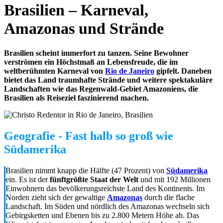
Brasilien – Karneval,
Amazonas und Strände
Brasilien scheint immerfort zu tanzen. Seine Bewohner
verströmen ein Höchstmaß an Lebensfreude, die im
weltberühmten Karneval von
Rio de Janeiro
gipfelt. Daneben
bietet das Land traumhafte Strände und weitere spektakuläre
Landschaften wie das Regenwald-Gebiet Amazoniens, die
Brasilien als Reiseziel faszinierend machen.
Geografie - Fast halb so groß wie
Südamerika
Brasilien nimmt knapp die Hälfte (47 Prozent) von
Südamerika
ein. Es ist der
fünftgrößte Staat der Welt
und mit 192 Millionen
Einwohnern das bevölkerungsreichste Land des Kontinents. Im
Norden zieht sich der gewaltige
Amazonas
durch die flache
Landschaft. Im Süden und nördlich des Amazonas wechseln sich
Gebirgsketten und Ebenen bis zu 2.800 Metern Höhe ab. Das