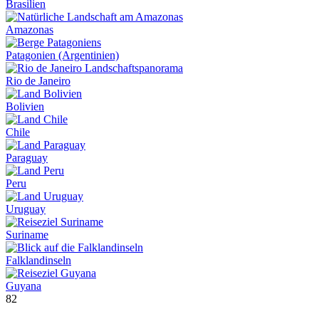
Brasilien
Amazonas
Patagonien (Argentinien)
Rio de Janeiro
Bolivien
Chile
Paraguay
Peru
Uruguay
Suriname
Falklandinseln
Guyana
82