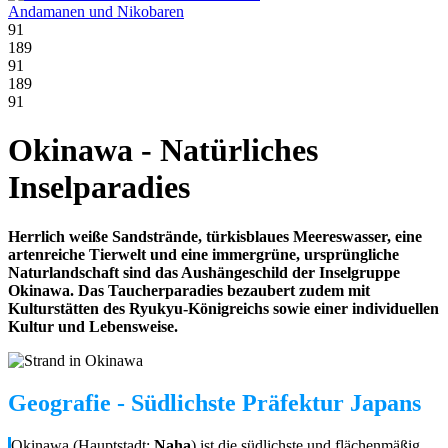
Andamanen und Nikobaren
91
189
91
189
91
Okinawa - Natürliches
Inselparadies
Herrlich weiße Sandstrände, türkisblaues Meereswasser, eine
artenreiche Tierwelt und eine immergrüne, ursprüngliche
Naturlandschaft sind das Aushängeschild der Inselgruppe
Okinawa. Das Taucherparadies bezaubert zudem mit
Kulturstätten des Ryukyu-Königreichs sowie einer individuellen
Kultur und Lebensweise.
Geografie - Südlichste Präfektur Japans
Okinawa (Hauptstadt:
Naha
) ist die südlichste und flächenmäßig