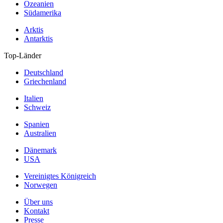
Ozeanien
Südamerika
Arktis
Antarktis
Top-Länder
Deutschland
Griechenland
Italien
Schweiz
Spanien
Australien
Dänemark
USA
Vereinigtes Königreich
Norwegen
Über uns
Kontakt
Presse