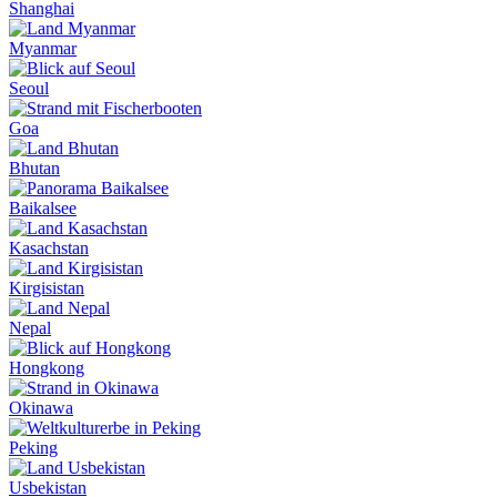
Shanghai
Myanmar
Seoul
Goa
Bhutan
Baikalsee
Kasachstan
Kirgisistan
Nepal
Hongkong
Okinawa
Peking
Usbekistan