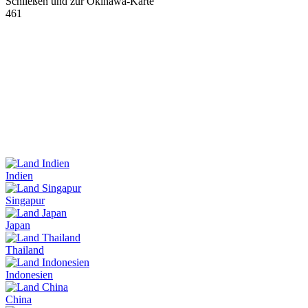
Schließen und zur Okinawa-Karte
461
Indien
Singapur
Japan
Thailand
Indonesien
China