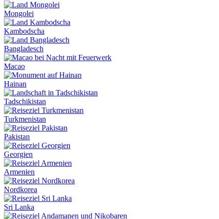
Mongolei
Kambodscha
Bangladesch
Macao
Hainan
Tadschikistan
Turkmenistan
Pakistan
Georgien
Armenien
Nordkorea
Sri Lanka