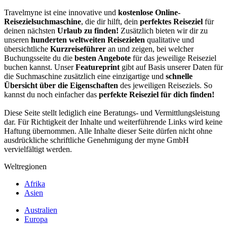
Travelmyne ist eine innovative und
kostenlose Online-
Reisezielsuchmaschine
, die dir hilft, dein
perfektes Reiseziel
für
deinen nächsten
Urlaub zu finden!
Zusätzlich bieten wir dir zu
unseren
hunderten weltweiten Reisezielen
qualitative und
übersichtliche
Kurzreiseführer
an und zeigen, bei welcher
Buchungsseite du die
besten Angebote
für das jeweilige Reiseziel
buchen kannst. Unser
Featureprint
gibt auf Basis unserer Daten für
die Suchmaschine zusätzlich eine einzigartige und
schnelle
Übersicht über die Eigenschaften
des jeweiligen Reiseziels. So
kannst du noch einfacher das
perfekte Reiseziel für dich finden!
Diese Seite stellt lediglich eine Beratungs- und Vermittlungsleistung
dar. Für Richtigkeit der Inhalte und weiterführende Links wird keine
Haftung übernommen. Alle Inhalte dieser Seite dürfen nicht ohne
ausdrückliche schriftliche Genehmigung der myne GmbH
vervielfältigt werden.
Weltregionen
Afrika
Asien
Australien
Europa