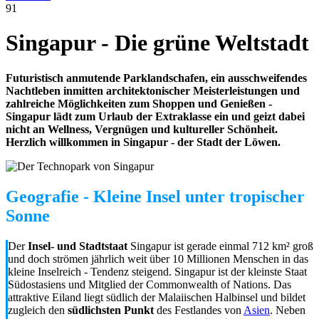
91
Singapur - Die grüne Weltstadt
Futuristisch anmutende Parklandschafen, ein ausschweifendes
Nachtleben inmitten architektonischer Meisterleistungen und
zahlreiche Möglichkeiten zum Shoppen und Genießen -
Singapur lädt zum Urlaub der Extraklasse ein und geizt dabei
nicht an Wellness, Vergnügen und kultureller Schönheit.
Herzlich willkommen in Singapur - der Stadt der Löwen.
Geografie - Kleine Insel unter tropischer
Sonne
Der
Insel- und Stadtstaat
Singapur ist gerade einmal 712 km² groß
und doch strömen jährlich weit über 10 Millionen Menschen in das
kleine Inselreich - Tendenz steigend. Singapur ist der kleinste Staat
Südostasiens und Mitglied der Commonwealth of Nations. Das
attraktive Eiland liegt südlich der Malaiischen Halbinsel und bildet
zugleich den
südlichsten Punkt
des Festlandes von
Asien
. Neben