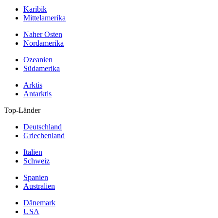
Karibik
Mittelamerika
Naher Osten
Nordamerika
Ozeanien
Südamerika
Arktis
Antarktis
Top-Länder
Deutschland
Griechenland
Italien
Schweiz
Spanien
Australien
Dänemark
USA