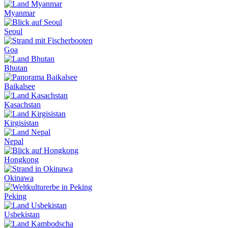
Myanmar
Seoul
Goa
Bhutan
Baikalsee
Kasachstan
Kirgisistan
Nepal
Hongkong
Okinawa
Peking
Usbekistan