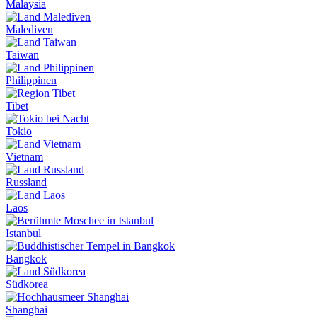
Malaysia
Malediven
Taiwan
Philippinen
Tibet
Tokio
Vietnam
Russland
Laos
Istanbul
Bangkok
Südkorea
Shanghai