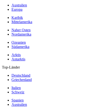
Australien
Europa
Karibik
Mittelamerika
Naher Osten
Nordamerika
Ozeanien
Südamerika
Arktis
Antarktis
Top-Länder
Deutschland
Griechenland
Italien
Schweiz
Spanien
Australien