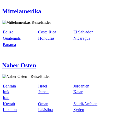
Mittelamerika
Belize
Costa Rica
El Salvador
Guatemala
Honduras
Nicaragua
Panama
Naher Osten
Bahrain
Israel
Jordanien
Irak
Jemen
Katar
Iran
Kuwait
Oman
Saudi-Arabien
Libanon
Palästina
Syrien