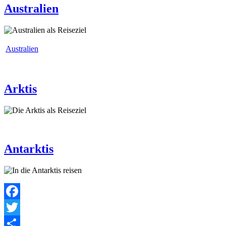
Australien
Australien
Arktis
Antarktis
Facebook
Twitter