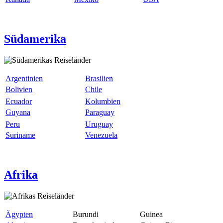
Südamerika
Argentinien
Brasilien
Bolivien
Chile
Ecuador
Kolumbien
Guyana
Paraguay
Peru
Uruguay
Suriname
Venezuela
Afrika
Ägypten
Burundi
Guinea