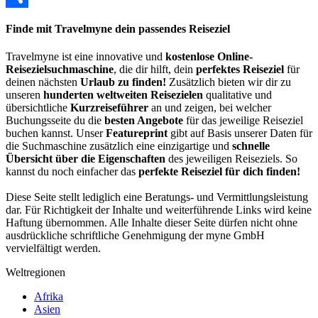
Share
Finde mit Travelmyne dein passendes Reiseziel
Travelmyne ist eine innovative und
kostenlose Online-
Reisezielsuchmaschine
, die dir hilft, dein
perfektes Reiseziel
für
deinen nächsten
Urlaub zu finden!
Zusätzlich bieten wir dir zu
unseren
hunderten weltweiten Reisezielen
qualitative und
übersichtliche
Kurzreiseführer
an und zeigen, bei welcher
Buchungsseite du die
besten Angebote
für das jeweilige Reiseziel
buchen kannst. Unser
Featureprint
gibt auf Basis unserer Daten für
die Suchmaschine zusätzlich eine einzigartige und
schnelle
Übersicht über die Eigenschaften
des jeweiligen Reiseziels. So
kannst du noch einfacher das
perfekte Reiseziel für dich finden!
Diese Seite stellt lediglich eine Beratungs- und Vermittlungsleistung
dar. Für Richtigkeit der Inhalte und weiterführende Links wird keine
Haftung übernommen. Alle Inhalte dieser Seite dürfen nicht ohne
ausdrückliche schriftliche Genehmigung der myne GmbH
vervielfältigt werden.
Weltregionen
Afrika
Asien